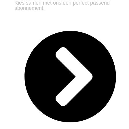
Kies samen met ons een perfect passend
abonnement.