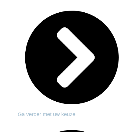
Ga verder met uw keuze