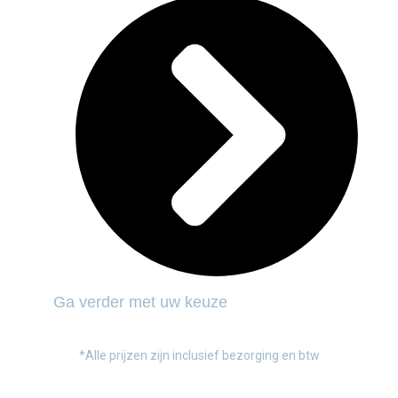
Ga verder met uw keuze
*Alle prijzen zijn inclusief bezorging en btw