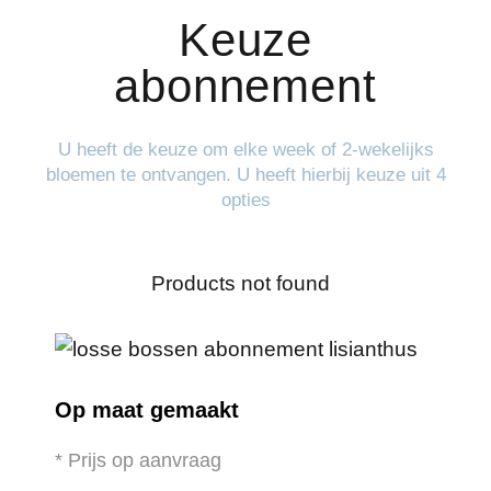
Keuze
abonnement
U heeft de keuze om elke week of 2-wekelijks
bloemen te ontvangen. U heeft hierbij keuze uit 4
opties
Products not found
Op maat gemaakt
* Prijs op aanvraag