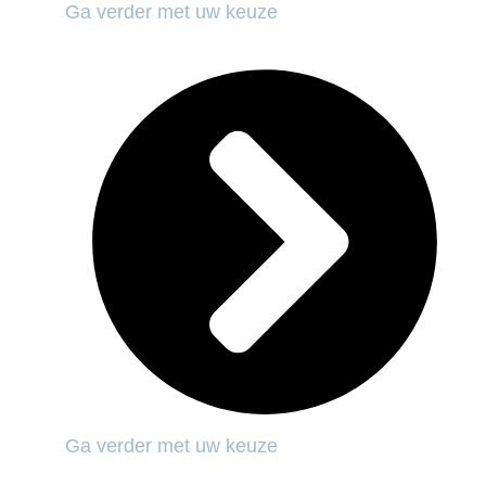
Ga verder met uw keuze
Ga verder met uw keuze